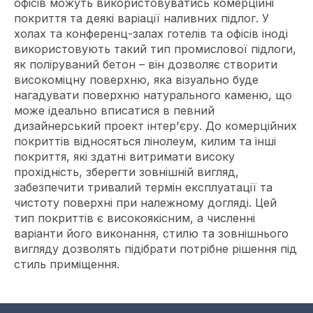
офісів можуть використовуватись комерційні
покриття та деякі варіації наливних підлог. У
холах та конференц-залах готелів та офісів іноді
використовують такий тип промислової підлоги,
як поліруваний бетон – він дозволяє створити
високоміцну поверхню, яка візуально буде
нагадувати поверхню натурального каменю, що
може ідеально вписатися в певний
дизайнерський проект інтер'єру. До комерційних
покриттів відносяться лінолеум, килим та інші
покриття, які здатні витримати високу
прохідність, зберегти зовнішній вигляд,
забезпечити тривалий термін експлуатації та
чистоту поверхні при належному догляді. Цей
тип покриттів є високоякісним, а численні
варіанти його виконання, стилю та зовнішнього
вигляду дозволять підібрати потрібне рішення під
стиль приміщення.