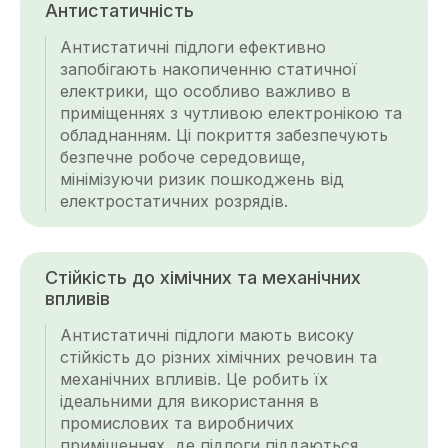
Антистатичність
Антистатичні підлоги ефективно
запобігають накопиченню статичної
електрики, що особливо важливо в
приміщеннях з чутливою електронікою та
обладнанням. Ці покриття забезпечують
безпечне робоче середовище,
мінімізуючи ризик пошкоджень від
електростатичних розрядів.
Стійкість до хімічних та механічних
впливів
Антистатичні підлоги мають високу
стійкість до різних хімічних речовин та
механічних впливів. Це робить їх
ідеальними для використання в
промислових та виробничих
приміщеннях, де підлоги піддаються