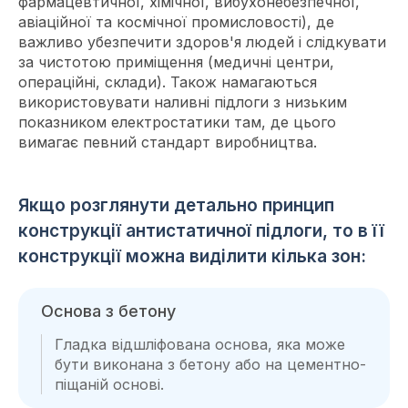
фармацевтичної, хімічної, вибухонебезпечної,
авіаційної та космічної промисловості), де
важливо убезпечити здоров'я людей і слідкувати
за чистотою приміщення (медичні центри,
операційні, склади). Також намагаються
використовувати наливні підлоги з низьким
показником електростатики там, де цього
вимагає певний стандарт виробництва.
Якщо розглянути детально принцип
конструкції антистатичної підлоги, то в її
конструкції можна виділити кілька зон:
Основа з бетону
Гладка відшліфована основа, яка може
бути виконана з бетону або на цементно-
піщаній основі.