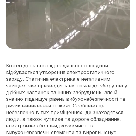
Кожен день внаслідок діяльності людини
відбувається утворення електростатичного
заряду. Статична електрика є негативним
явищем, яке призводить не тільки до збору пилу,
дрібних частинок та інших забруднень, але й
значно підвищує рівень вибухонебезпечності та
ризик виникнення пожежі. Особливо це
небезпечно в тих приміщеннях, де знаходяться
люди, а також чутливе та дороге обладнання,
електроніка або швидкозаймисті та
вибухонебезпечні елементи та вироби. Існує