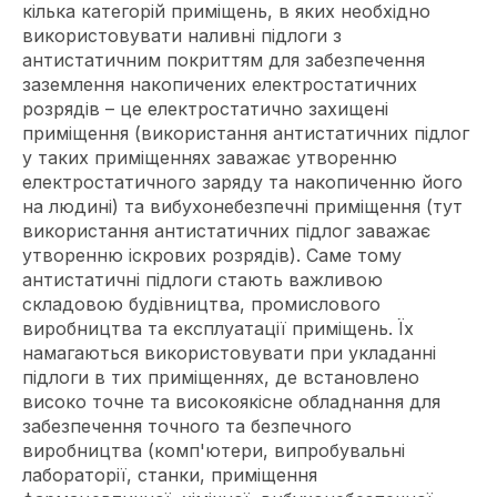
кілька категорій приміщень, в яких необхідно
використовувати наливні підлоги з
антистатичним покриттям для забезпечення
заземлення накопичених електростатичних
розрядів – це електростатично захищені
приміщення (використання антистатичних підлог
у таких приміщеннях заважає утворенню
електростатичного заряду та накопиченню його
на людині) та вибухонебезпечні приміщення (тут
використання антистатичних підлог заважає
утворенню іскрових розрядів). Саме тому
антистатичні підлоги стають важливою
складовою будівництва, промислового
виробництва та експлуатації приміщень. Їх
намагаються використовувати при укладанні
підлоги в тих приміщеннях, де встановлено
високо точне та високоякісне обладнання для
забезпечення точного та безпечного
виробництва (комп'ютери, випробувальні
лабораторії, станки, приміщення