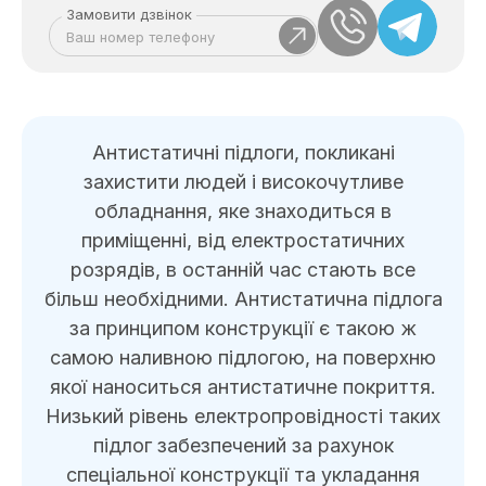
Замовити дзвінок
Антистатичні підлоги, покликані
захистити людей і високочутливе
обладнання, яке знаходиться в
приміщенні, від електростатичних
розрядів, в останній час стають все
більш необхідними. Антистатична підлога
за принципом конструкції є такою ж
самою наливною підлогою, на поверхню
якої наноситься антистатичне покриття.
Низький рівень електропровідності таких
підлог забезпечений за рахунок
спеціальної конструкції та укладання